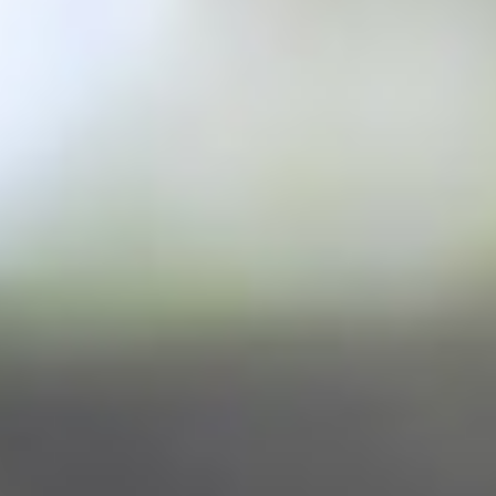
INFORMAÇÕES
QUALIDADE
CSPD